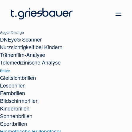
Augenfürsorge
DNEye® Scanner
Kurzsichtigkeit bei Kindern
Tränenfilm-Analyse
Telemedizinische Analyse
Brillen
Gleitsichtbrillen
Lesebrillen
Fernbrillen
Bildschirmbrillen
Kinderbrillen
Sonnenbrillen
Sportbrillen
Biometrische Brillengläser