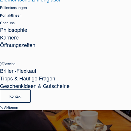
Brillenfassungen
Kontaktlinsen
Über uns
Philosophie
Karriere
Öffnungszeiten
Service
Brillen-Flexkauf
Tipps & Häufige Fragen
Geschenkideen & Gutscheine
Kontakt
Mehr Details
% Aktionen